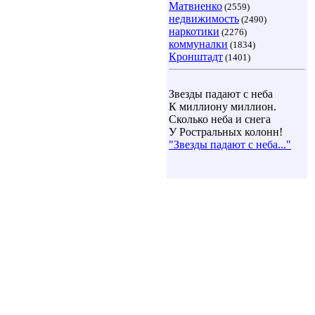
Матвиенко
(2559)
недвижимость
(2490)
наркотики
(2276)
коммуналки
(1834)
Кронштадт
(1401)
Звезды падают с неба
К миллиону миллион.
Сколько неба и снега
У Ростральных колонн!
"Звезды падают с неба..."