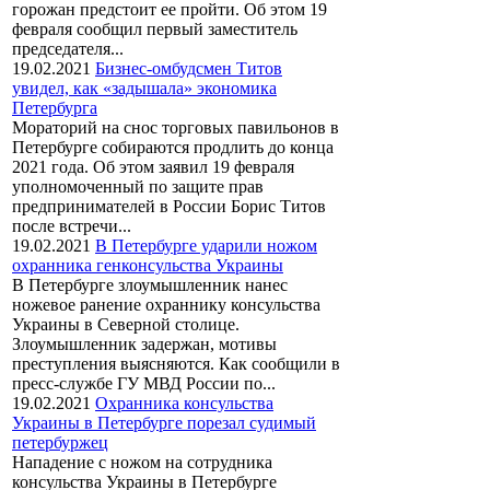
горожан предстоит ее пройти. Об этом 19
февраля сообщил первый заместитель
председателя...
19.02.2021
Бизнес-омбудсмен Титов
увидел, как «задышала» экономика
Петербурга
Мораторий на снос торговых павильонов в
Петербурге собираются продлить до конца
2021 года. Об этом заявил 19 февраля
уполномоченный по защите прав
предпринимателей в России Борис Титов
после встречи...
19.02.2021
В Петербурге ударили ножом
охранника генконсульства Украины
В Петербурге злоумышленник нанес
ножевое ранение охраннику консульства
Украины в Северной столице.
Злоумышленник задержан, мотивы
преступления выясняются. Как сообщили в
пресс-службе ГУ МВД России по...
19.02.2021
Охранника консульства
Украины в Петербурге порезал судимый
петербуржец
Нападение с ножом на сотрудника
консульства Украины в Петербурге