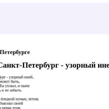
 Петербурге
(Санкт-Петербург - узорный иней
ург - узорный иней,
, может быть,
 Ты уплыл, и ныне
 и не забыть.
бледной ночью, летом,
объяснял своей
в пенье этом