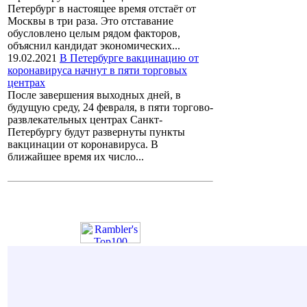
Петербург в настоящее время отстаёт от
Москвы в три раза. Это отставание
обусловлено целым рядом факторов,
объяснил кандидат экономических...
19.02.2021
В Петербурге вакцинацию от
коронавируса начнут в пяти торговых
центрах
После завершения выходных дней, в
будущую среду, 24 февраля, в пяти торгово-
развлекательных центрах Санкт-
Петербургу будут развернуты пункты
вакцинации от коронавируса. В
ближайшее время их число...