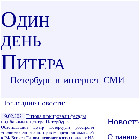
О
ДИН
ДЕНЬ
П
ИТЕРА
Петербург в интернет СМИ
Последние новости:
19.02.2021
Титова шокировали фасады
Новост
над барами в центре Петербурга
Обветшавший центр Петербурга расстроил
уполномоченного по правам предпринимателей
Страница
в РФ Бориса Титова, передает корреспондент ИА