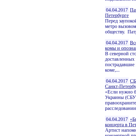
04.04.2017
Па
Петербурге
Перед заупоко
метро вызовом
обществу. Пат
04.04.2017
Вс
комы и опозн
В северной ст
доставленных 
пострадавшие 
коме,...
04.04.2017
СБ
Санкт-Петербу
«Если нужно б
Украины (СБУ)
правоохраните
расследовании 
04.04.2017
«Б
концерта в Пе
Артист напомн
концертной пр