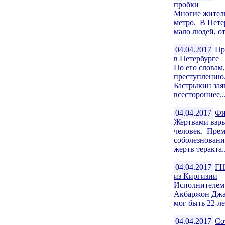
пробки
Многие жители
метро. В Пете
мало людей, о
04.04.2017
Пр
в Петербурге
По его словам
преступлению.
Бастрыкин зая
всестороннее..
04.04.2017
Фи
Жертвами взры
человек. Пре
соболезновани
жертв теракта..
04.04.2017
ГН
из Киргизии
Исполнителем 
Акбаржон Джал
мог быть 22-л
04.04.2017
Со