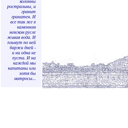
колонны
ростральны, и
гранит
гранитен. И
все так же в
каменном
невском русле
живая вода. И
плывут по ней
баржи дней -
и ни одна не
пуста. И на
каждой мы
капитаны или
хотя бы
матросы...