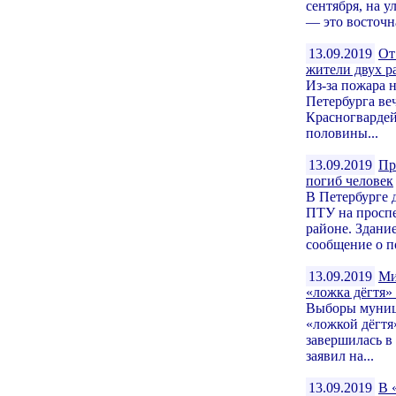
сентября, на 
— это восточн
13.09.2019
От
жители двух р
Из-за пожара 
Петербурга ве
Красногвардей
половины...
13.09.2019
Пр
погиб человек
В Петербурге 
ПТУ на проспе
районе. Здани
сообщение о по
13.09.2019
Ми
«ложка дёгтя»
Выборы муници
«ложкой дёгтя
завершилась в 
заявил на...
13.09.2019
В 