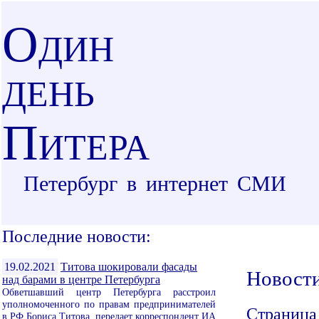
О
ДИН
ДЕНЬ
П
ИТЕРА
Петербург в интернет СМИ
Последние новости:
19.02.2021
Титова шокировали фасады
Новост
над барами в центре Петербурга
Обветшавший центр Петербурга расстроил
уполномоченного по правам предпринимателей
Страница
в РФ Бориса Титова, передает корреспондент ИА