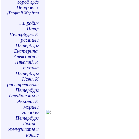
город грёз
Петровых
(
Георгий Жердев
)
...и родил
Петр
Петербург. И
растили
Петербург
Екатерина,
Александр и
Николай. И
топила
Петербург
Нева. И
расстреливали
Петербург
декабристы и
Аврора. И
морили
голодом
Петербург
фрицы,
коммунисты и
новые