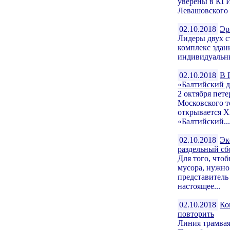
уверены в КГ
Левашовского 
02.10.2018
Эр
Лидеры двух с
комплекс здан
индивидуальных
02.10.2018
В 
«Балтийский 
2 октября пет
Московского т
открывается 
«Балтийский...
02.10.2018
Эк
раздельный сб
Для того, что
мусора, нужно 
представител
настоящее...
02.10.2018
Ко
повторить
Линия трамвая