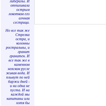
либералы. И
отпихивала
острым
локотком его
алчная
сестрица.
Но все так же
Стрелка
остра, и
колонны
ростральны, и
гранит
гранитен. И
все так же в
каменном
невском русле
живая вода. И
плывут по ней
баржи дней -
и ни одна не
пуста. И на
каждой мы
капитаны или
хотя бы