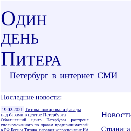
О
ДИН
ДЕНЬ
П
ИТЕРА
Петербург в интернет СМИ
Последние новости:
19.02.2021
Титова шокировали фасады
Новост
над барами в центре Петербурга
Обветшавший центр Петербурга расстроил
уполномоченного по правам предпринимателей
Страница
в РФ Бориса Титова, передает корреспондент ИА