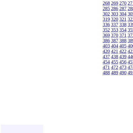
268
269
270
27
285
286
287
28
302
303
304
30
319
320
321
32
336
337
338
33
352
353
354
35
369
370
371
37
386
387
388
38
403
404
405
40
420
421
422
42
437
438
439
44
454
455
456
45
471
472
473
47
488
489
490
49