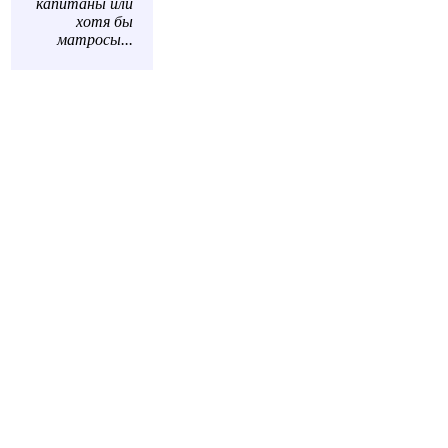
капитаны или
хотя бы
матросы...