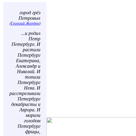
город грёз
Петровых
(
Георгий Жердев
)
...и родил
Петр
Петербург. И
растили
Петербург
Екатерина,
Александр и
Николай. И
топила
Петербург
Нева. И
расстреливали
Петербург
декабристы и
Аврора. И
морили
голодом
Петербург
фрицы,