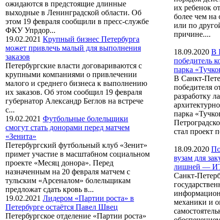
ожидаются в предстоящие длинные
их ребенок о
выходные в Ленинградской области. Об
более чем на 
этом 19 февраля сообщили в пресс-службе
или по друго
ФКУ Упрдор...
причине....
19.02.2021
Крупный бизнес Петербурга
может привлечь малый для выполнения
18.09.2020
В 
заказов
победитель к
Петербургские власти договариваются с
парка «Тучко
крупными компаниями о привлечении
В Санкт-Пете
малого и среднего бизнеса к выполнению
победителя о
их заказов. Об этом сообщил 19 февраля
разработку л
губернатор Александр Беглов на встрече
архитектурн
с...
парка «Тучко
19.02.2021
Футбольные болельщики
Петроградско
смогут стать донорами перед матчем
стал проект п
«Зенита»
Петербургский футбольный клуб «Зенит»
18.09.2020
По
примет участие в масштабном социальном
вузам для за
проекте «Месяц донора». Перед
лишней — 
назначенным на 20 февраля матчем с
Санкт-Петер
тульским «Арсеналом» болельщикам
государствен
предложат сдать кровь в...
информацион
19.02.2021
Лидером «Партии роста» в
механики и 
Петербурге остаётся Павел Швец
самостоятель
Петербургское отделение «Партии роста»
обеспечением