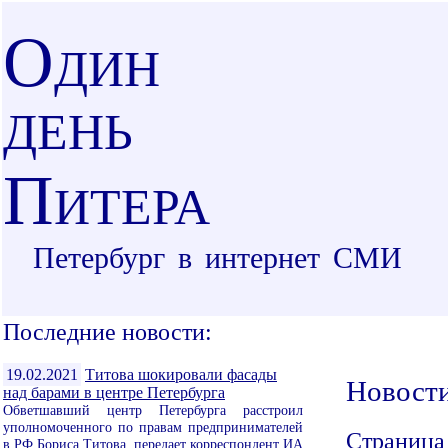
О
ДИН
ДЕНЬ
П
ИТЕРА
Петербург в интернет СМИ
Последние новости:
19.02.2021
Титова шокировали фасады
Новост
над барами в центре Петербурга
Обветшавший центр Петербурга расстроил
уполномоченного по правам предпринимателей
Страница
в РФ Бориса Титова, передает корреспондент ИА