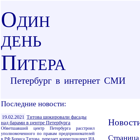
О
ДИН
ДЕНЬ
П
ИТЕРА
Петербург в интернет СМИ
Последние новости:
19.02.2021
Титова шокировали фасады
Новост
над барами в центре Петербурга
Обветшавший центр Петербурга расстроил
уполномоченного по правам предпринимателей
Страница
в РФ Бориса Титова, передает корреспондент ИА