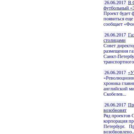
26.06.2017
В 
футбольный «
Проект будет 
появиться еще
сообщает «Фон
26.06.2017
Га
столицами
Совет директо
размещения га
Санкт-Петербу
транспортного.
26.06.2017
«У
«Революционн
хроника глав
английский ми
Скобелев...
26.06.2017
Пр
возобновят
Ряд проектов 
корпорация пр
Петербург. Пр
возобновлено..