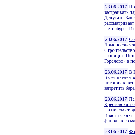
23.06.2017
По
застраивать п
Депутаты Закс
рассматривает
Петербурга Гео
23.06.2017
Сб
Ломоносовско
Строительство
границе с Пет
Горелово» в п
23.06.2017
В 
Будет введен 
питания в пот
запретить бара
23.06.2017
Пе
Крестовский о
На новом стад
Власти Санкт-
финального ма
23.06.2017
Фа