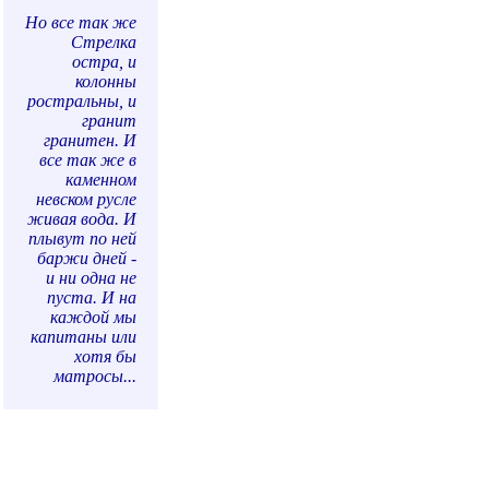
Но все так же
Стрелка
остра, и
колонны
ростральны, и
гранит
гранитен. И
все так же в
каменном
невском русле
живая вода. И
плывут по ней
баржи дней -
и ни одна не
пуста. И на
каждой мы
капитаны или
хотя бы
матросы...