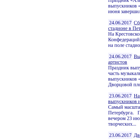
Праздник «Алы
выпускников «
июня завершил
24.06.2017
Сб
стадионе в Пе
На Крестовско
Конфедераций
на поле стадио
24.06.2017
Вы
артистов
Праздник вып
часть музыкал
выпускников «
Дворцовой пло
23.06.2017
На
выпускников и
Самый масштаб
Петербурга. 
вечером 23 ию
творческих...
23.06.2017
Дв