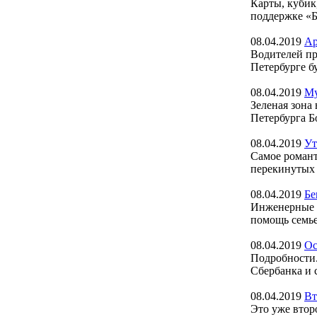
Карты, кубик
поддержке «Б
08.04.2019
Ар
Водителей пр
Петербурге б
08.04.2019
Му
Зеленая зона
Петербурга Б
08.04.2019
Ут
Самое романт
перекинутых 
08.04.2019
Бе
Инженерные с
помощь семье
08.04.2019
Ос
Подробности.
Сбербанка и 
08.04.2019
Вт
Это уже втор