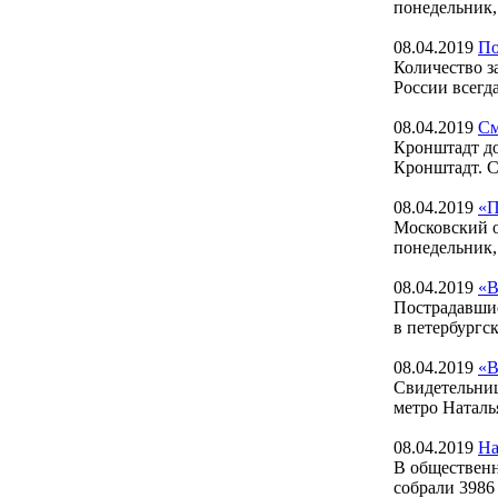
понедельник,
08.04.2019
По
Количество з
России всегда
08.04.2019
См
Кронштадт до
Кронштадт. С
08.04.2019
«П
Московский о
понедельник, 
08.04.2019
«В
Пострадавшие
в петербургс
08.04.2019
«В
Свидетельниц
метро Наталь
08.04.2019
На
В общественн
собрали 3986