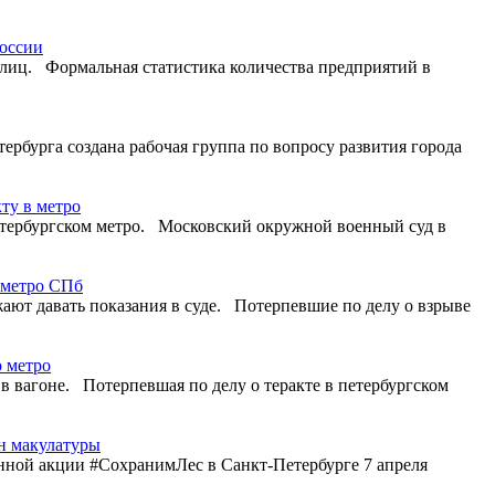
России
лиц. Формальная статистика количества предприятий в
рбурга создана рабочая группа по вопросу развития города
ту в метро
етербургском метро. Московский окружной военный суд в
в метро СПб
жают давать показания в суде. Потерпевшие по делу о взрыве
о метро
 вагоне. Потерпевшая по делу о теракте в петербургском
н макулатуры
нной акции #СохранимЛес в Санкт-Петербурге 7 апреля