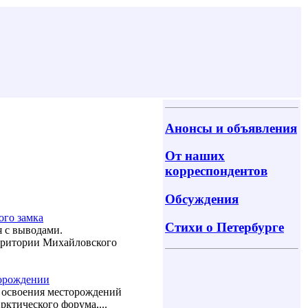
Анонсы и объявления
От наших
корреспондентов
Обсуждения
ого замка
Стихи о Петербурге
ся с выводами.
ерритории Михайловского
торождении
 освоения месторождений
ктического форума,...