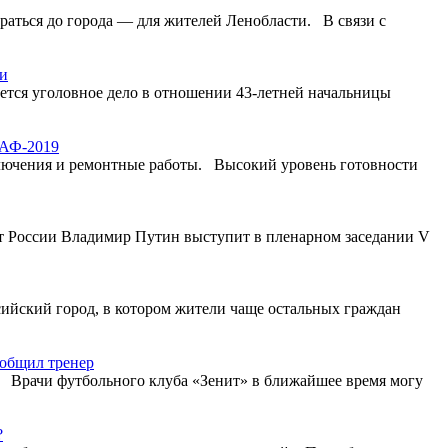
раться до города — для жителей Ленобласти. В связи с
ки
ется уголовное дело в отношении 43-летней начальницы
МАФ-2019
ключения и ремонтные работы. Высокий уровень готовности
т России Владимир Путин выступит в пленарном заседании V
сийский город, в котором жители чаще остальных граждан
ообщил тренер
а. Врачи футбольного клуба «Зенит» в ближайшее время могу
?