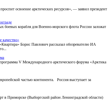
 проспит освоение арктических ресурсов», — заявил президент
инграде
ых боевых корабля для Военно-морского флота России заложат
е качество»
 «Квартира» Борис Павлович рассказал обозревателю ИА
о...
ума
я программа V Международного арктического форума «Арктика
вропейской частью континента. Россия выступает за
рт в Приморске (Выборгский район Ленинградской области)