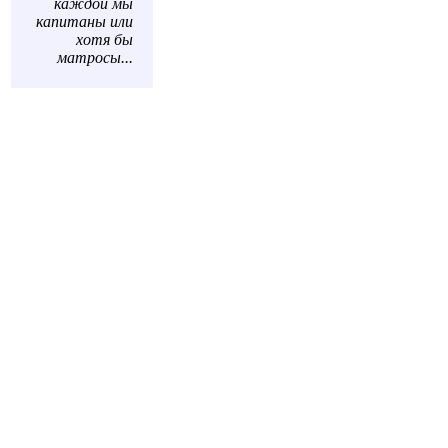
каждой мы
капитаны или
хотя бы
матросы...