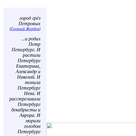
город грёз
Петровых
(
Георгий Жердев
)
...и родил
Петр
Петербург. И
растили
Петербург
Екатерина,
Александр и
Николай. И
топила
Петербург
Нева. И
расстреливали
Петербург
декабристы и
Аврора. И
морили
голодом
Петербург